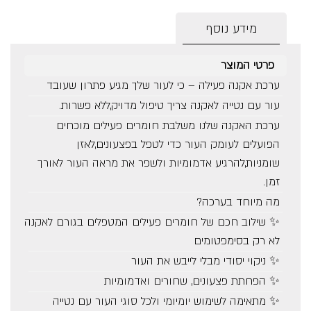
מידע נוסף
פרטי המוצר
ערכת אקנה פעילה – כי לעור שלך מגיע פתרון שעובד
עור עם נטייה לאקנה צריך טיפול מדויק,ללא פשרות.
ערכת האקנה שלנו משלבת חומרים פעילים מוכחים
הפועלים לעומק העור כדי לטפל בפצעונים,לאזן
שומניות,להרגיע אדמומיות ולשפר את מראה העור לאורך
זמן.
מה מיוחד בערכה?
✨ שילוב חכם של חומרים פעילים המטפלים בגורם לאקנה
לא רק בסימפטומים
✨ ניקוי יסודי מבלי לייבש את העור
✨ הפחתת פצעונים, שחורים ואדמומיות
✨ מתאימה לשימוש יומיומי ולכל סוגי העור עם נטייה