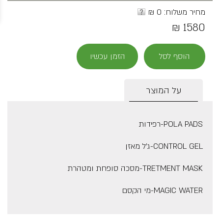
מחיר משלוח: 0 ₪
1580 ₪
הוסף לסל
הזמן עכשיו
על המוצר
POLA PADS-רפידות
CONTROL GEL-ג'ל מאזן
TRETMENT MASK-מסכה סופחת ומטהרת
MAGIC WATER-מי הקסם