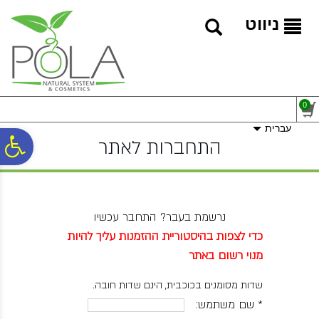
לתפריט
לתוכן
לתפריט
אתר
המרכזי
נגישות
ניווט
0
עברית
פ
התחברות לאתר
סר
נרשמת בעבר? התחבר עכשיו
נג
כדי לצפות בהיסטוריית ההזמנות עליך להיות
מנוי רשום באתר
שדות מסומנים בכוכבית, הינם שדות חובה.
* שם משתמש: