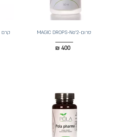
סרום-MAGIC DROPS-No'2
קרם הגנה-ENSE
₪
400