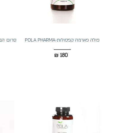
פולה פארמה קפסולות-POLA PHARMA
סרום הבהרה/NG SERUM
₪
180