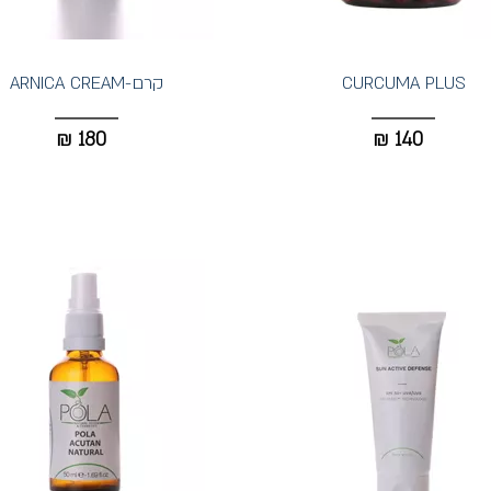
CURCUMA PLUS
קרם-ARNICA CREAM
₪
180
₪
140