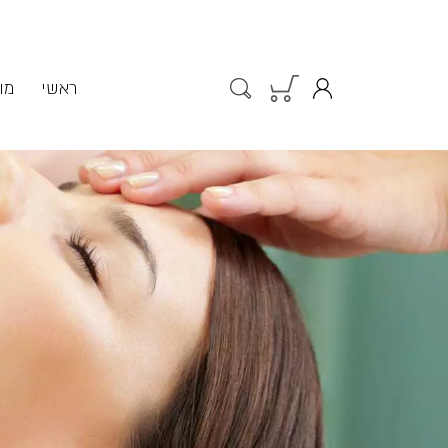
ראשי
מו