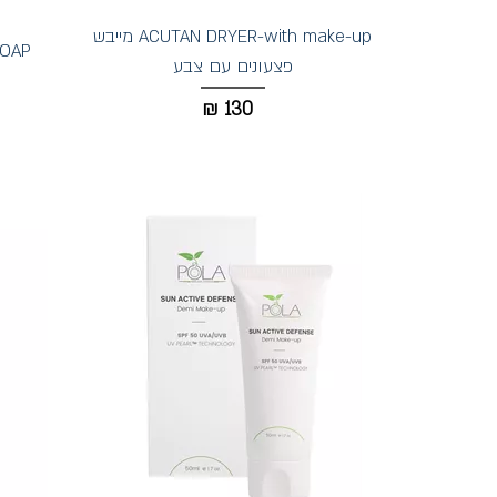
ACUTAN DRYER-with make-up מייבש
TE SOAP
פצעונים עם צבע
₪
130