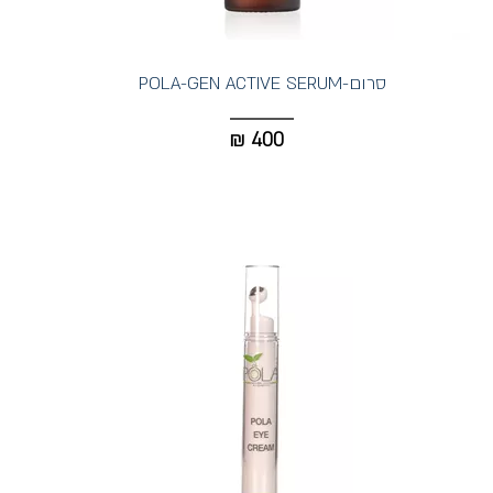
סרום-POLA-GEN ACTIVE SERUM
₪
400