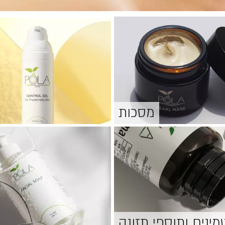
מסכות
טמינים ותוספי תזונה