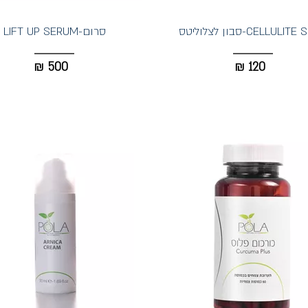
CELLULI-סבון לצלוליטס
סרום-LIFT UP SERUM
₪
500
₪
120