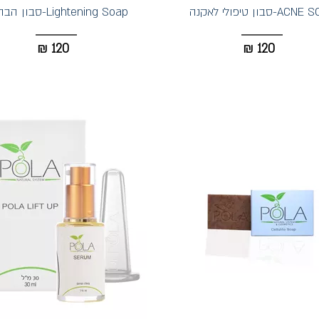
A-סבון טיפולי לאקנה
Lightening Soap-סבון הבהרה
₪
120
₪
120