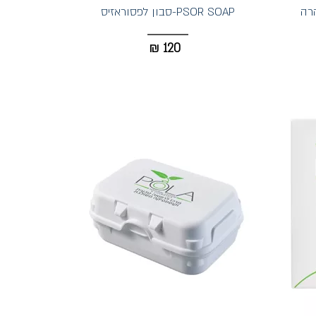
PSOR SOAP-סבון לפסוראזיס
₪
120