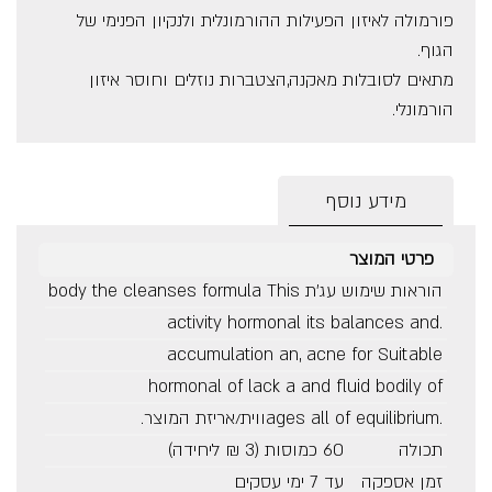
פורמולה לאיזון הפעילות ההורמונלית ולנקיון הפנימי של
הגוף.
מתאים לסובלות מאקנה,הצטברות נוזלים וחוסר איזון
הורמונלי.
מידע נוסף
פרטי המוצר
הוראות שימוש עג'ת body the cleanses formula This
.activity hormonal its balances and
accumulation an, acne for Suitable
hormonal of lack a and fluid bodily of
.ages all of equilibriumווית/אריזת המוצר.
תכולה
60 כמוסות (3 ₪ ליחידה)
זמן אספקה
עד 7 ימי עסקים