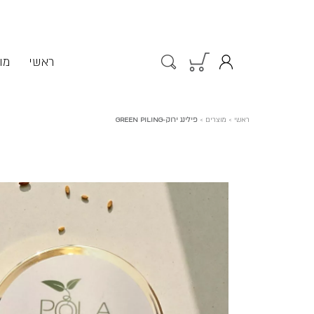
ראשי
מו
ראשי
>
מוצרים
>
פילינג ירוק-GREEN PILING