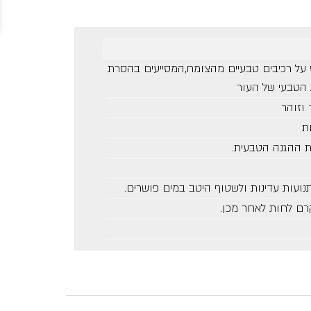
ני המבוסס על רכיבים טבעיים מהצומח,המסייעים בהסרת
הטבעי של העור
וזוהר
ת
ת ההגנה הטבעית.
נועות עדינות ולשטוף היטב במים פושרים.
רם לחות לאחר מכן.