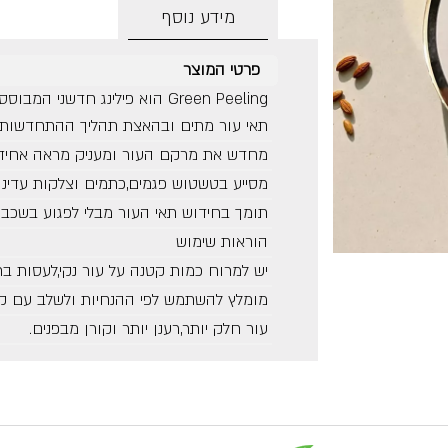
מידע נוסף
פרטי המוצר
Green Peeling הוא פילינג חדש
תאי עור מתים ובהאצת תהליך ההתחדשות 
מחדש את מרקם העור ומעניק מראה אחיד 
מסייע בטשטוש פגמים,כתמים וצלקות עדינו
תומך בחידוש תאי העור מבלי לפגוע בשכב
הוראות שימוש
יש למרוח כמות קטנה על עור נקי,לעסות בת
מומלץ להשתמש לפי ההנחיות ולשלב עם ק
עור חלק יותר,רענן יותר וקורן מבפנים.