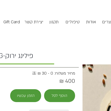
צרים
אודות
טיפולים
תקנון
יצירת קשר
Gift Card
פילינג ירוק-GREEN PILING
מחיר משלוח: 0 - 30 ₪
400 ₪
הוסף לסל
הזמן עכשיו