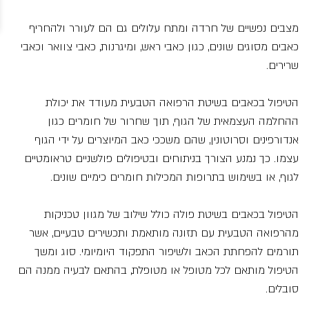
מצבים נפשיים של חרדה ומתח עלולים גם הם לעורר ולהחריף
כאבים מסוגים שונים, כגון כאבי ראש, ומיגרנות, כאבי צוואר וכאבי
שרירים.
הטיפול בכאבים בשיטת הרפואה הטבעית מעודד את יכולת
ההחלמה העצמאית של הגוף, תוך שחרור של חומרים כגון
אנדורפינים וסרוטונין, שהם משככי כאב המיוצרים על ידי הגוף
עצמו. כך נמנע הצורך בניתוחים ובטיפולים פולשניים טראומטיים
לגוף, או בשימוש בתרופות המכילות חומרים כימיים שונים.
הטיפול בכאבים בשיטת פולה כולל שילוב של מגוון טכניקות
מהרפואה הטבעית עם תזונה מותאמת ותכשירים טבעיים, אשר
תורמים להפחתת הכאב ולשיפור התפקוד היומיומי. סוג ומשך
הטיפול מותאם לכל מטופל או מטופלת, בהתאם לבעיה ממנה הם
סובלים.